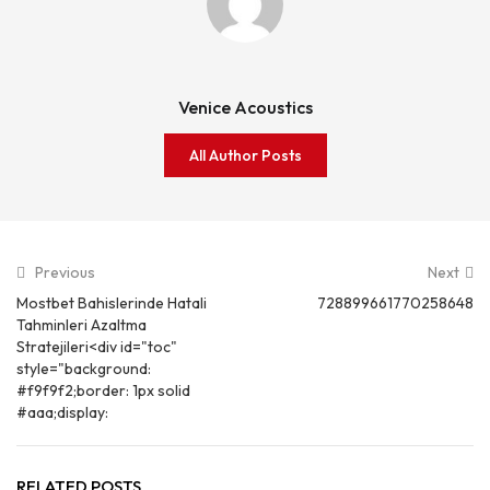
Venice Acoustics
All Author Posts
Previous
Next
Mostbet Bahislerinde Hatali
728899661770258648
Tahminleri Azaltma
Stratejileri<div id="toc"
style="background:
#f9f9f2;border: 1px solid
#aaa;display:
RELATED POSTS