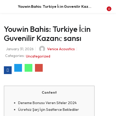
Youwin Bahis: Turkiye İсin Guvenilir Kazanс sansı
LOGIN
REGISTER
0
Enter your username and password to login.
Youwin Bahis: Turkiye İсin
Guvenilir Kazanс sansı
January 31, 2026
Venice Acoustics
Categories:
Uncategorized
Remember me
Login
Lost password?
Content
Deneme Bonusu Veren Siteler 2024
Ücretsiz Şarj İçin Saatlerce Beklediler