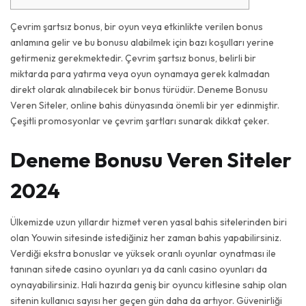
Çevrim şartsız bonus, bir oyun veya etkinlikte verilen bonus
anlamına gelir ve bu bonusu alabilmek için bazı koşulları yerine
getirmeniz gerekmektedir. Çevrim şartsız bonus, belirli bir
miktarda para yatırma veya oyun oynamaya gerek kalmadan
direkt olarak alınabilecek bir bonus türüdür. Deneme Bonusu
Veren Siteler, online bahis dünyasında önemli bir yer edinmiştir.
Çeşitli promosyonlar ve çevrim şartları sunarak dikkat çeker.
Deneme Bonusu Veren Siteler
2024
Ülkemizde uzun yıllardır hizmet veren yasal bahis sitelerinden biri
olan Youwin sitesinde istediğiniz her zaman bahis yapabilirsiniz.
Verdiği ekstra bonuslar ve yüksek oranlı oyunlar oynatması ile
tanınan sitede casino oyunları ya da canlı casino oyunları da
oynayabilirsiniz. Hali hazırda geniş bir oyuncu kitlesine sahip olan
sitenin kullanıcı sayısı her geçen gün daha da artıyor. Güvenirliği