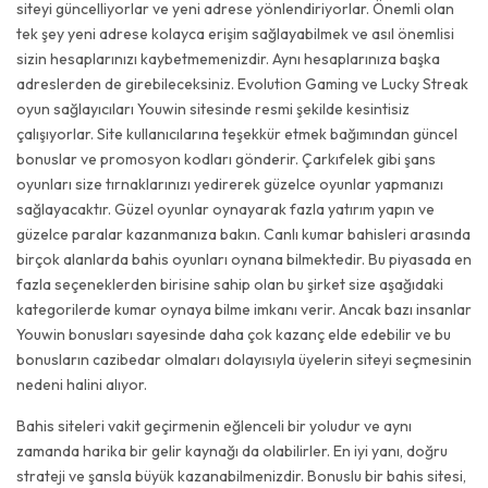
siteyi güncelliyorlar ve yeni adrese yönlendiriyorlar. Önemli olan
tek şey yeni adrese kolayca erişim sağlayabilmek ve asıl önemlisi
sizin hesaplarınızı kaybetmemenizdir. Aynı hesaplarınıza başka
adreslerden de girebileceksiniz. Evolution Gaming ve Lucky Streak
oyun sağlayıcıları Youwin sitesinde resmi şekilde kesintisiz
çalışıyorlar. Site kullanıcılarına teşekkür etmek bağımından güncel
bonuslar ve promosyon kodları gönderir. Çarkıfelek gibi şans
oyunları size tırnaklarınızı yedirerek güzelce oyunlar yapmanızı
sağlayacaktır. Güzel oyunlar oynayarak fazla yatırım yapın ve
güzelce paralar kazanmanıza bakın. Canlı kumar bahisleri arasında
birçok alanlarda bahis oyunları oynana bilmektedir. Bu piyasada en
fazla seçeneklerden birisine sahip olan bu şirket size aşağıdaki
kategorilerde kumar oynaya bilme imkanı verir. Ancak bazı insanlar
Youwin bonusları sayesinde daha çok kazanç elde edebilir ve bu
bonusların cazibedar olmaları dolayısıyla üyelerin siteyi seçmesinin
nedeni halini alıyor.
Bahis siteleri vakit geçirmenin eğlenceli bir yoludur ve aynı
zamanda harika bir gelir kaynağı da olabilirler. En iyi yanı, doğru
strateji ve şansla büyük kazanabilmenizdir. Bonuslu bir bahis sitesi,