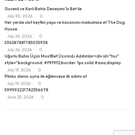
Guvenli ve Karli Bahis Deneyimi 1x Bet ile
July 30, 2026
0
Her yerde slot keyfini yaşa ve kazancını maksimize et The Dog
House
July 26, 2026
0
534287881785035938
July 26, 2026
0
Uğurlu Bahis Üçün MostBet Üzərində Addımlar<div id="toc"
style="background: #f9f9f2;border: 1px solid #aaa;display:
July 19, 2026
0
Plinko demo oyna ile eğlenceye ilk adımı at
July 19, 2026
0
599592221782356678
June 25, 2026
0