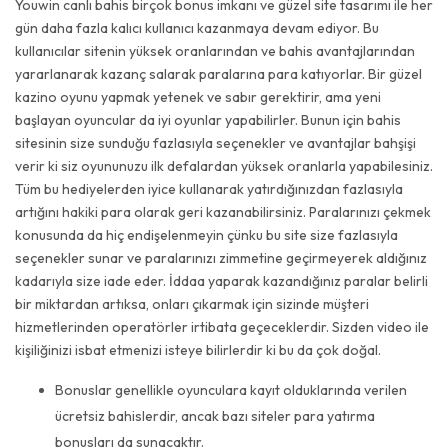
Youwin canlı bahis birçok bonus imkanı ve güzel site tasarımı ile her
gün daha fazla kalıcı kullanıcı kazanmaya devam ediyor. Bu
kullanıcılar sitenin yüksek oranlarından ve bahis avantajlarından
yararlanarak kazanç salarak paralarına para katıyorlar. Bir güzel
kazino oyunu yapmak yetenek ve sabır gerektirir, ama yeni
başlayan oyuncular da iyi oyunlar yapabilirler. Bunun için bahis
sitesinin size sunduğu fazlasıyla seçenekler ve avantajlar bahşişi
verir ki siz oyununuzu ilk defalardan yüksek oranlarla yapabilesiniz.
Tüm bu hediyelerden iyice kullanarak yatırdığınızdan fazlasıyla
artığını hakiki para olarak geri kazanabilirsiniz. Paralarınızı çekmek
konusunda da hiç endişelenmeyin çünku bu site size fazlasıyla
seçenekler sunar ve paralarınızı zimmetine geçirmeyerek aldığınız
kadarıyla size iade eder. İddaa yaparak kazandığınız paralar belirli
bir miktardan artıksa, onları çıkarmak için sizinde müşteri
hizmetlerinden operatörler irtibata geçeceklerdir. Sizden video ile
kişiliğinizi isbat etmenizi isteye bilirlerdir ki bu da çok doğal.
Bonuslar genellikle oyunculara kayıt olduklarında verilen
ücretsiz bahislerdir, ancak bazı siteler para yatırma
bonusları da sunacaktır.