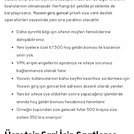
lisanslarının olmamasıdır. Herhangi bir şekilde problemle de
karşılaşırsanız,
Youwin giris guncel
şirketi size canlı destek
operatörleri sayesinde yanı sıra yardımcı olacaktır.
Daha ayrıntılı bilgi için sitenin müşteri temsilcilerine
danışabilirsiniz.
Yeni üyelere özel ₺7.500 hoş geldin bonusu ile kazancın
sınırı yok.
VPN, erişim engellerini aşmanıza ve siteye sorunsuz
bağlanmanıza olanak tanır.
Youwin, kullanıcılarının bahis keyfini kesintisiz sürdürmesi için
Youwin giriş için güncel link adresini düzenli olarak yeniler.
Yani bir siteye üye olduktan sonra yapacağınız işlemlerde
anında hoş geldin bonusu hesabınıza tanımlanır.
Örneğin kupondan size gelecek tutar 500 liraysa size
sistem 350 lira öneriyor.