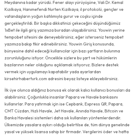
Meydanına kadar yürüdü. Fener alayı yürüyüşüne, Vali Dr. Kemal
Kızılkaya, Hanımefendi Nurten Kızılkaya, il protokolü, gençler ve
vatandaşların yoğun katılımıyla gurur ve coşku içinde
gerçekleştirildi. Bir başka dikkatinizi çekeceğini düşündüğümüz
1xBet ile ilgili giriş yazımıza buradan ulaşabilirsiniz. Youwin yerine
tempobet sitesini de deneyebilirsiniz, eğer isterseniz tempobet
yazımıza bakıp fikir edinebilirsiniz. Youwin Giriş konusunda,
bünyesine dahil edeceği kullanıcılar için bazı şartların bulunma
zorunluluğunu istiyor. Öncelikle sizlere bu şart ve hükümlerin
bazılarının neler olduğunu açıklamak istiyoruz. Bizlere destek
vermek için uygulamayı kapatabilir yada ayarlardan
kirsehirhaberturk.com adresini beyaz listeye ekleyebilirsiniz.
İlk üye olunca aldığınız bonusa ek olarak kalıcı kullanıcı bonusları da
alabilirsiniz. Çoğunlukla insanlar Papara ve Havale bankasını
kullanırlar. Para yatırmak için ise Cepbank, Express QR, Papara,
CMT Cüzdan, Hızlı Havale, Jet Havale, Anında Havale, Bitcoin ve
Banka Havalesi sistemleri daha sık kullanılan yöntemlerdendir.
Ülkemizde yasalara aykırı olduğu belirtilse de, tüm dünya genelinde
yasal ve yüksek lisansa sahip bir firmadır. Vergilerini öder ve hatta