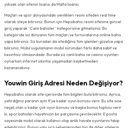
yüksek olan sitenin lisansı da Malta lisansı.
Maçları ve spor dünyasındakı yenilikleri resmi siteden real time
olarak izleye bilirsiniz. Bunun için Hepsibahis resmi sitesine güncel
giriş yaparak “Canlı bahisler” kategorisine gitmelisiniz. Bu
kategoride siz dünyanın tüm maçları ve turnuvalarına online bahis
yapa bilirsiniz. Siz buradan da istediğiniz tüm işlemleri güzelce yapa
bilirsiniz. Mobil uygulamanın mobil sürümden farkı daha sabit ve
kesintisiz olmasındadır. Burada siz canlı bahis ve casino oyunları
oynarken internet sıkıntısı yaşamadan kaybetmeden
kazanacakınız.
Youwin Giriş Adresi Neden Değişiyor?
Hepsibahis olarak site içerisinde tüm bilgileri bula bilirsiniz. Ayrıca,
yatırdığınız paranın aynı tl’ye kadar oyun bonusu verir. Bu site size
neşeli olan o kadar çok oyun bonusu ve başka bonus toplusu verir
ki, spor bahisleri hayatınızın bir parçasına çevrilecektir. E posta
sayesinde mobil olarak kullanıcı olup anlık havale oyunlarını takip
edebilirsiniz. Bunun yanı sıra sebeplerinden biri de diğer sitelerin