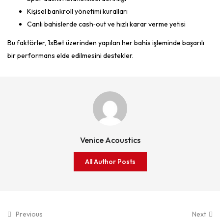
Kişisel bankroll yönetimi kuralları
Canlı bahislerde cash‑out ve hızlı karar verme yetisi
Bu faktörler, 1xBet üzerinden yapılan her bahis işleminde başarılı
bir performans elde edilmesini destekler.
Venice Acoustics
All Author Posts
Previous
Next