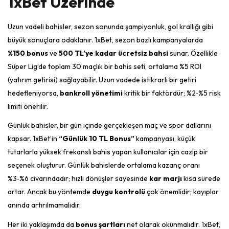
1xBet Üzerinde
Uzun vadeli bahisler, sezon sonunda şampiyonluk, gol krallığı gibi
büyük sonuçlara odaklanır. 1xBet, sezon bazlı kampanyalarda
%150 bonus
ve
500 TL’ye kadar ücretsiz bahsi
sunar. Özellikle
Süper Lig’de toplam 30 maçlık bir bahis seti, ortalama %5 ROI
(yatırım getirisi) sağlayabilir. Uzun vadede istikrarlı bir getiri
hedefleniyorsa,
bankroll yönetimi
kritik bir faktördür; %2‑%5 risk
limiti önerilir.
Günlük bahisler, bir gün içinde gerçekleşen maç ve spor dallarını
kapsar. 1xBet’in
“Günlük 10 TL Bonus”
kampanyası, küçük
tutarlarla yüksek frekanslı bahis yapan kullanıcılar için cazip bir
seçenek oluşturur. Günlük bahislerde ortalama kazanç oranı
%3‑%6 civarındadır; hızlı dönüşler sayesinde
kar marjı
kısa sürede
artar. Ancak bu yöntemde
duygu kontrolü
çok önemlidir; kayıplar
anında artırılmamalıdır.
Her iki yaklaşımda da
bonus şartları
net olarak okunmalıdır. 1xBet,