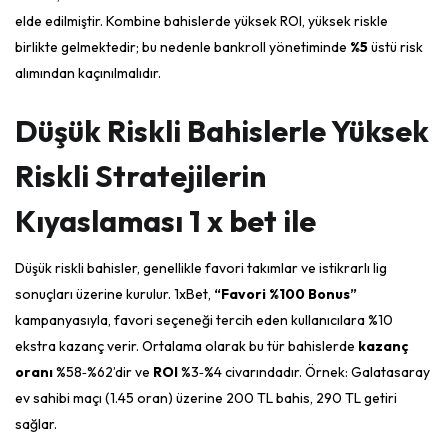
elde edilmiştir. Kombine bahislerde yüksek ROI, yüksek riskle
birlikte gelmektedir; bu nedenle bankroll yönetiminde
%5
üstü risk
alımından kaçınılmalıdır.
Düşük Riskli Bahislerle Yüksek
Riskli Stratejilerin
Kıyaslaması 1 x bet ile
Düşük riskli bahisler, genellikle favori takımlar ve istikrarlı lig
sonuçları üzerine kurulur. 1xBet,
“Favori %100 Bonus”
kampanyasıyla, favori seçeneği tercih eden kullanıcılara %10
ekstra kazanç verir. Ortalama olarak bu tür bahislerde
kazanç
oranı
%58‑%62’dir ve
ROI
%3‑%4 civarındadır. Örnek: Galatasaray
ev sahibi maçı (1.45 oran) üzerine 200 TL bahis, 290 TL getiri
sağlar.