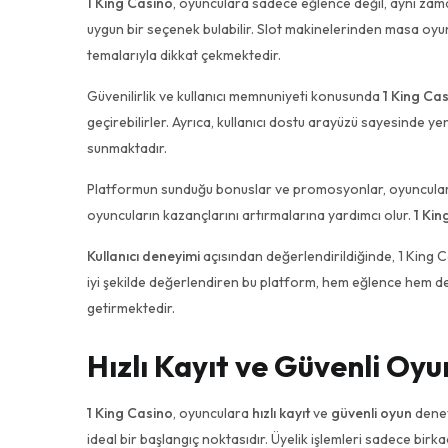
1 King Casino
, oyunculara sadece eğlence değil, aynı zam
uygun bir seçenek bulabilir. Slot makinelerinden masa oyun
temalarıyla dikkat çekmektedir.
Güvenilirlik ve kullanıcı memnuniyeti konusunda
1 King Ca
geçirebilirler. Ayrıca, kullanıcı dostu arayüzü sayesinde yen
sunmaktadır.
Platformun sunduğu bonuslar ve promosyonlar, oyuncuların d
oyuncuların kazançlarını artırmalarına yardımcı olur.
1 Kin
Kullanıcı deneyimi
açısından değerlendirildiğinde, 1 King C
iyi şekilde değerlendiren bu platform, hem eğlence hem de 
getirmektedir.
Hızlı Kayıt ve Güvenli Oyun
1 King Casino
, oyunculara
hızlı kayıt
ve
güvenli oyun
deney
ideal bir başlangıç noktasıdır. Üyelik işlemleri sadece birk