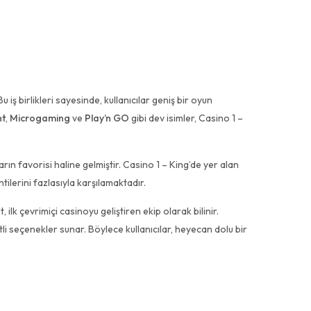
 iş birlikleri sayesinde, kullanıcılar geniş bir oyun
nt
,
Microgaming
ve
Play’n GO
gibi dev isimler, Casino 1 –
arın favorisi haline gelmiştir. Casino 1 – King’de yer alan
ilerini fazlasıyla karşılamaktadır.
 ilk çevrimiçi casinoyu geliştiren ekip olarak bilinir.
i seçenekler sunar. Böylece kullanıcılar, heyecan dolu bir