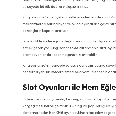
bu sayede
büyük ödüllere
ulaşabilirsiniz.
King Bonanza’nın en çekici özelliklerinden biri de sunduğ
mekanizmaları barındırıyor ve bu da oyunculara çeşitli stra
kazançların kapısını aralıyor.
Bu etkinlikte sadece şans değil, aynı zamanda bilgi ve stra
etmek gerekiyor. King Bonanza’da kazanmanın sırrı, oyun
promosyonlar da kazanma şansınızı artırabilir.
King Bonanza’nın sunduğu bu eşsiz deneyim, casino severler
her turda yeni bir macera sizleri bekliyor! Eğlencenin doru
Slot Oyunları ile Hem Eğl
Online casino dünyasında,
1 – King
, slot oyunlarıyla hem 
vazgeçilmezi haline gelmiştir. 1 – King, bu popülerliği en i
slotlarına kadar her türlü oyun zevkine hitap eden seçenekl