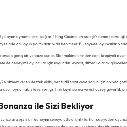
hatça oyun oynamalarını sağlar. 1 King Casino, en son şifreleme teknolojiler
 sayesinde adil oyun politikalarını da benimser. Bu sayede, oyuncuların 
 konuda geniş bir yelpaze sunar. Slot makinelerinden canlı krupiyeli oyu
m de deneyimli oyuncular için uygundur. Ayrıca, düzenli olarak güncelle
 7/24 hizmet veren destek ekibi, her türlü soru veya sorun için anında çö
oyun oynamak isteyenler için hızlı kayıt süreci ve üst düzey güvenlik önle
Bonanza ile Sizi Bekliyor
, oyunculara eşsiz bir deneyim sunuyor. Bu etkinlikte, her seviyeden oyunc
kalmıyor, aynı zamanda heyecan dolu anlar yaşatıyor. Her bir oyun turund