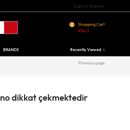
Login or Register
Shopping Cart
0
KSh
0
BRANDS
Recently Viewed
Previous page
sino dikkat çekmektedir