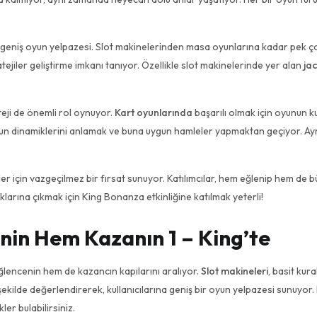
u geniş oyun yelpazesi. Slot makinelerinden masa oyunlarına kadar pek ço
tejiler geliştirme imkanı tanıyor. Özellikle slot makinelerinde yer alan
ja
teji de önemli rol oynuyor.
Kart oyunlarında
başarılı olmak için oyunun ku
un dinamiklerini anlamak ve buna uygun hamleler yapmaktan geçiyor. Ayr
 için vazgeçilmez bir fırsat sunuyor. Katılımcılar, hem eğlenip hem de bü
klarına çıkmak için King Bonanza etkinliğine katılmak yeterli!
enin Hem Kazanın 1 – King’te
eğlencenin hem de kazancın kapılarını aralıyor.
Slot makineleri
, basit kur
yi şekilde değerlendirerek, kullanıcılarına geniş bir oyun yelpazesi sunuy
er bulabilirsiniz.