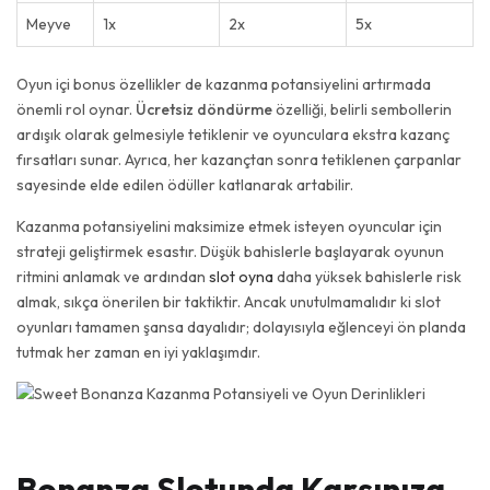
Meyve
1x
2x
5x
Oyun içi bonus özellikler de kazanma potansiyelini artırmada
önemli rol oynar.
Ücretsiz döndürme
özelliği, belirli sembollerin
ardışık olarak gelmesiyle tetiklenir ve oyunculara ekstra kazanç
fırsatları sunar. Ayrıca, her kazançtan sonra tetiklenen çarpanlar
sayesinde elde edilen ödüller katlanarak artabilir.
Kazanma potansiyelini maksimize etmek isteyen oyuncular için
strateji geliştirmek esastır. Düşük bahislerle başlayarak oyunun
ritmini anlamak ve ardından
slot oyna
daha yüksek bahislerle risk
almak, sıkça önerilen bir taktiktir. Ancak unutulmamalıdır ki slot
oyunları tamamen şansa dayalıdır; dolayısıyla eğlenceyi ön planda
tutmak her zaman en iyi yaklaşımdır.
Bonanza Slotunda Karşınıza