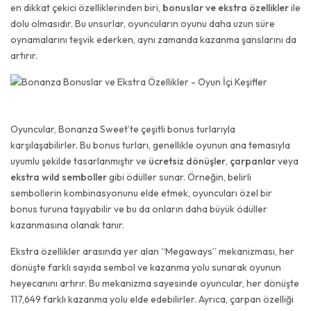
en dikkat çekici özelliklerinden biri,
bonuslar ve ekstra özellikler
ile
dolu olmasıdır. Bu unsurlar, oyuncuların oyunu daha uzun süre
oynamalarını teşvik ederken, aynı zamanda kazanma şanslarını da
artırır.
Oyuncular, Bonanza Sweet’te çeşitli bonus turlarıyla
karşılaşabilirler. Bu bonus turları, genellikle oyunun ana temasıyla
uyumlu şekilde tasarlanmıştır ve
ücretsiz dönüşler
,
çarpanlar
veya
ekstra wild semboller
gibi ödüller sunar. Örneğin, belirli
sembollerin kombinasyonunu elde etmek, oyuncuları özel bir
bonus turuna taşıyabilir ve bu da onların daha büyük ödüller
kazanmasına olanak tanır.
Ekstra özellikler arasında yer alan “Megaways” mekanizması, her
dönüşte farklı sayıda sembol ve kazanma yolu sunarak oyunun
heyecanını artırır. Bu mekanizma sayesinde oyuncular, her dönüşte
117,649 farklı kazanma yolu elde edebilirler. Ayrıca, çarpan özelliği