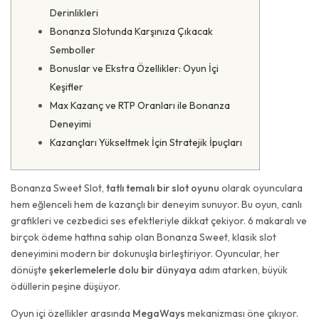
Derinlikleri
Bonanza Slotunda Karşınıza Çıkacak
Semboller
Bonuslar ve Ekstra Özellikler: Oyun İçi
Keşifler
Max Kazanç ve RTP Oranları ile Bonanza
Deneyimi
Kazançları Yükseltmek İçin Stratejik İpuçları
Bonanza Sweet Slot,
tatlı temalı bir slot oyunu
olarak oyunculara
hem eğlenceli hem de kazançlı bir deneyim sunuyor. Bu oyun, canlı
grafikleri ve cezbedici ses efektleriyle dikkat çekiyor. 6 makaralı ve
birçok ödeme hattına sahip olan Bonanza Sweet, klasik slot
deneyimini modern bir dokunuşla birleştiriyor. Oyuncular, her
dönüşte
şekerlemelerle dolu bir dünyaya
adım atarken, büyük
ödüllerin peşine düşüyor.
Oyun içi özellikler arasında
MegaWays
mekanizması öne çıkıyor.