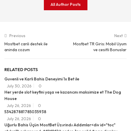
All Author Posts
Previous
Next
Mostbet canli destek ile
Mostbet TR Giris: Mobil Uyum
aninda cozum
ve cesitli Bonuslar
RELATED POSTS
Guvenli ve Karli Bahis Deneyimi 1x Bet ile
July 30, 2026
0
Her yerde slot keyfini yaşa ve kazancını maksimize et The Dog
House
July 26, 2026
0
534287881785035938
July 26, 2026
0
Uğurlu Bahis Üçün MostBet Üzərində Addımlar<div id="toc"