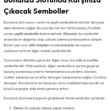
Çıkacak Semboller
Bonanza slot oyunu, renkli ve çeşitli sembollerle dolu bir dünyaya
adım atmanızı sağlar. Bu oyunda, her biri farklı kazanç fırsatları
sunan
çeşitli semboller
bulunmaktadır.
Elmaslar
, bu semboller
arasında en değerlisi olup, yüksek ödeme potansiyeline sahiptir.
Bunun yanı sıra,
altın külçeleri
ve
mücevherler
de oyunun
cazibesini artıran diğer önemli sembollerdir.
Oyuncuların dikkatini çeken bir diğer unsur ise
wild
ve
scatter
sembolleridir. Wild sembolü, diğer sembollerin yerine geçerek
kazanç kombinasyonlarını tamamlamanıza yardımcı olurken,
scatter sembolü ise ücretsiz dönüşler kazanmanızı sağlar. Ücretsiz
dönüşler, Bonanza’nın en heyecan verici özelliklerinden biridir ve
büyük kazançlar elde etme şansınızı artırır.
Bonanza slotunda karşınıza çıkabilecek temel semboller şunlardır:
Elmas
: En yüksek ödeme yapan sembol.