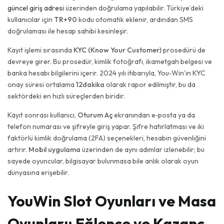
güncel giriş adresi
üzerinden doğrulama yapılabilir. Türkiye’deki
kullanıcılar için
TR+90
kodu otomatik eklenir, ardından SMS
doğrulaması ile hesap sahibi kesinleşir.
Kayıt işlemi sırasında
KYC (Know Your Customer)
prosedürü de
devreye girer. Bu prosedür, kimlik fotoğrafı, ikametgah belgesi ve
banka hesabı bilgilerini içerir. 2024 yılı itibarıyla, You‑Win’in KYC
onay süresi ortalama
12dakika
olarak rapor edilmiştir, bu da
sektördeki en hızlı süreçlerden biridir.
Kayıt sonrası kullanıcı,
Oturum Aç
ekranından e‑posta ya da
telefon numarası ve şifreyle giriş yapar. Şifre hatırlatması ve iki
faktörlü kimlik doğrulama (2FA) seçenekleri, hesabın güvenliğini
artırır.
Mobil uygulama
üzerinden de aynı adımlar izlenebilir; bu
sayede oyuncular, bilgisayar bulunmasa bile anlık olarak oyun
dünyasına erişebilir.
YouWin Slot Oyunları ve Masa
Oyunları: Eğlence ve Kazanç