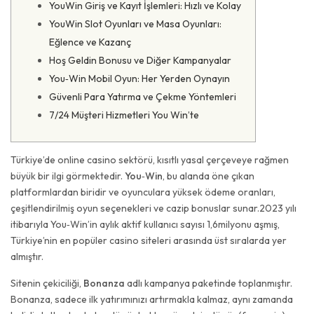
YouWin Giriş ve Kayıt İşlemleri: Hızlı ve Kolay
YouWin Slot Oyunları ve Masa Oyunları:
Eğlence ve Kazanç
Hoş Geldin Bonusu ve Diğer Kampanyalar
You‑Win Mobil Oyun: Her Yerden Oynayın
Güvenli Para Yatırma ve Çekme Yöntemleri
7/24 Müşteri Hizmetleri You Win’te
Türkiye’de online casino sektörü, kısıtlı yasal çerçeveye rağmen
büyük bir ilgi görmektedir.
You‑Win
, bu alanda öne çıkan
platformlardan biridir ve oyunculara yüksek ödeme oranları,
çeşitlendirilmiş oyun seçenekleri ve cazip bonuslar sunar.2023 yılı
itibarıyla You‑Win’in aylık aktif kullanıcı sayısı 1,6milyonu aşmış,
Türkiye’nin en popüler casino siteleri arasında üst sıralarda yer
almıştır.
Sitenin çekiciliği,
Bonanza
adlı kampanya paketinde toplanmıştır.
Bonanza, sadece ilk yatırımınızı artırmakla kalmaz, aynı zamanda