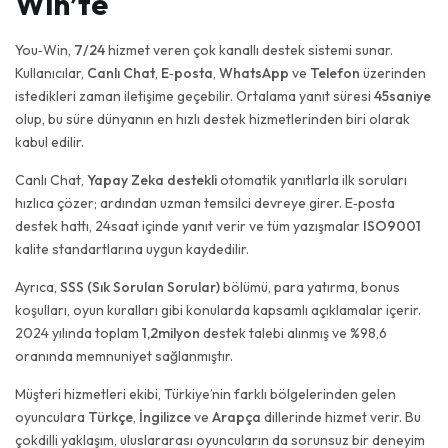
Win’te
You‑Win,
7/24
hizmet veren çok kanallı destek sistemi sunar.
Kullanıcılar,
Canlı Chat
,
E‑posta
,
WhatsApp
ve
Telefon
üzerinden
istedikleri zaman iletişime geçebilir. Ortalama yanıt süresi
45saniye
olup, bu süre dünyanın en hızlı destek hizmetlerinden biri olarak
kabul edilir.
Canlı Chat,
Yapay Zeka destekli
otomatik yanıtlarla ilk soruları
hızlıca çözer; ardından uzman temsilci devreye girer. E‑posta
destek hattı, 24saat içinde yanıt verir ve tüm yazışmalar
ISO9001
kalite standartlarına uygun kaydedilir.
Ayrıca,
SSS (Sık Sorulan Sorular)
bölümü, para yatırma, bonus
koşulları, oyun kuralları gibi konularda kapsamlı açıklamalar içerir.
2024 yılında toplam
1,2milyon
destek talebi alınmış ve %98,6
oranında memnuniyet sağlanmıştır.
Müşteri hizmetleri ekibi, Türkiye’nin farklı bölgelerinden gelen
oyunculara
Türkçe
,
İngilizce
ve
Arapça
dillerinde hizmet verir. Bu
çokdilli yaklaşım, uluslararası oyuncuların da sorunsuz bir deneyim