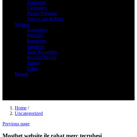
Tonearms
Cartridges
Phono Preamps
Vinyl Care & Misc
Vintage
Amplifiers
Preamps
Receivers
Speakers
Tape Recorders
Record Players
Tuners
Other
Brands
Recently Viewed
You have no recently viewed item.
Home
/
Uncategorized
Previous page
Mostbet website ile rahat merc tecrubesi