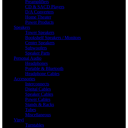
Preamplifiers
CD & SACD Players
D/A Converters
Home Theater
Power Products
Speakers
Tower Speakers
Bookshelf Speakers / Monitors
Center Speakers
Subwoofers
Speaker Parts
Personal Audio
Headphones
Portable & Bluetooth
Headphone Cables
Accessories
Interconnects
Digital Cables
Speaker Cables
Power Cables
Stands & Racks
Tubes
Miscellaneous
Vinyl
Turntables