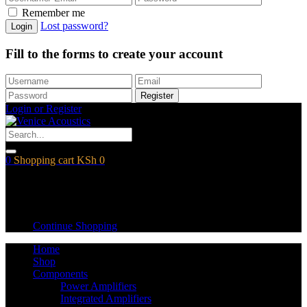
Remember me
Lost password?
Login
Fill to the forms to create your account
Register
Login or Register
0
Shopping cart
KSh
0
Shopping cart
Empty cart.
Continue Shopping
Home
Shop
Components
Power Amplifiers
Integrated Amplifiers