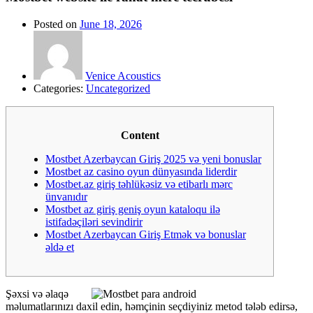
Posted on
June 18, 2026
Venice Acoustics
Categories:
Uncategorized
Content
Mostbet Azerbaycan Giriş 2025 və yeni bonuslar
Mostbet az casino oyun dünyasında liderdir
Mostbet.az giriş təhlükəsiz və etibarlı mərc
ünvanıdır
Mostbet az giriş geniş oyun kataloqu ilə
istifadəçiləri sevindirir
Mostbet Azerbaycan Giriş Etmək və bonuslar
əldə et
Şəxsi və əlaqə
məlumatlarınızı daxil edin, həmçinin seçdiyiniz metod tələb edirsə,