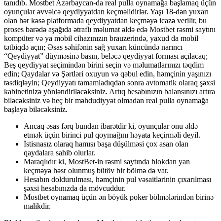
tanıdıb. Mostbet Azərbaycan-da real pulla oynamağa başlamaq üçün
oyunçular əvvəlcə qeydiyyatdan keçməlidirlər. Yaşı 18-dən yuxarı
olan hər kəsə platformada qeydiyyatdan keçməyə icazə verilir, bu
proses barədə aşağıda ətraflı məlumat əldə edə Mostbet rəsmi saytını
kompüter və ya mobil cihazınızın brauzerində, yaxud da mobil
tətbiqdə açın; Əsas səhifənin sağ yuxarı küncündə narıncı
“Qeydiyyat” düyməsinə basın, beləcə qeydiyyat forması açılacaq;
Beş qeydiyyat seçimindən birini seçin və məlumatlarınızı təqdim
edin; Qaydalar və Şərtləri oxuyun və qəbul edin, həmçinin yaşınızı
təsdiqləyin; Qeydiyyatı tamamladıqdan sonra avtomatik olaraq şəxsi
kabinetinizə yönləndiriləcəksiniz. Artıq hesabınızın balansınızı artıra
biləcəksiniz və heç bir məhdudiyyət olmadan real pulla oynamağa
başlaya biləcəksiniz.
Ancaq əsas fərq bundan ibarətdir ki, oyunçular onu əldə
etmək üçün birinci pul qoymağını həyata keçirməli deyil.
İstisnasız olaraq hamısı başa düşülməsi çox asan olan
qaydalara sahib olurlar.
Maraqlıdır ki, MostBet-in rəsmi saytında blokdan yan
keçməyə həsr olunmuş bütöv bir bölmə də var.
Hesabın doldurulması, həmçinin pul vəsaitlərinin çıxarılması
şəxsi hesabınızda da mövcuddur.
Mostbet oynamaq üçün ən böyük poker bölmələrindən birinə
malikdir.