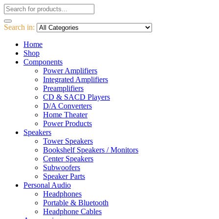
Search in:
Home
Shop
Components
Power Amplifiers
Integrated Amplifiers
Preamplifiers
CD & SACD Players
D/A Converters
Home Theater
Power Products
Speakers
Tower Speakers
Bookshelf Speakers / Monitors
Center Speakers
Subwoofers
Speaker Parts
Personal Audio
Headphones
Portable & Bluetooth
Headphone Cables