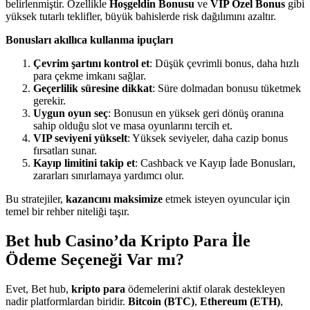
belirlenmiştir. Özellikle
Hoşgeldin Bonusu
ve
VIP Özel Bonus
gibi
yüksek tutarlı teklifler, büyük bahislerde risk dağılımını azaltır.
Bonusları akıllıca kullanma ipuçları
Çevrim şartını kontrol et
: Düşük çevrimli bonus, daha hızlı
para çekme imkanı sağlar.
Geçerlilik süresine dikkat
: Süre dolmadan bonusu tüketmek
gerekir.
Uygun oyun seç
: Bonusun en yüksek geri dönüş oranına
sahip olduğu slot ve masa oyunlarını tercih et.
VIP seviyeni yükselt
: Yüksek seviyeler, daha cazip bonus
fırsatları sunar.
Kayıp limitini takip et
: Cashback ve Kayıp İade Bonusları,
zararları sınırlamaya yardımcı olur.
Bu stratejiler,
kazancını maksimize
etmek isteyen oyuncular için
temel bir rehber niteliği taşır.
Bet hub Casino’da Kripto Para İle
Ödeme Seçeneği Var mı?
Evet, Bet hub,
kripto para
ödemelerini aktif olarak destekleyen
nadir platformlardan biridir.
Bitcoin (BTC)
,
Ethereum (ETH)
,