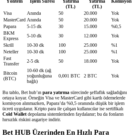
Yöntem
İşlem Süresi
Yatırma
Yatırma
Komisyon
(TL)
(TL)
Visa
Anında
50
20.000
Yok
MasterCard
Anında
50
20.000
Yok
Papara
5‑15 dk
30
15.000
%0,5
BKM
5‑10 dk
30
12.000
Yok
Express
Skrill
10‑30 dk
100
25.000
%1
Neteller
10‑30 dk
100
25.000
%1
Fast
2‑5 dk
50
18.000
Yok
Transfer
10‑60 dk (ağ
Bitcoin
yoğunluğuna
0,001 BTC
2 BTC
Yok
(BTC)
bağlı)
Bu tablo, Bet hub’ın
para yatırma
sürecinde şeffaflık sağladığını
ortaya koyar. Örneğin Visa ve MasterCard gibi kartlı ödemelerde
komisyon alınmazken, Papara’da %0,5 oranında düşük bir işlem
ücreti uygulanır. Kripto para ile çalışan kullanıcılar ise sertifikalı
Cold Wallet
depolama sistemlerinden faydalanır; bu da fonların
hırsızlık riskini asgariye indirir.
Bet HUB Üzerinden En Hızlı Para