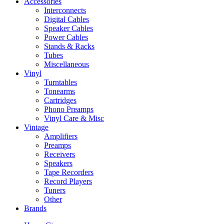
Accessories
Interconnects
Digital Cables
Speaker Cables
Power Cables
Stands & Racks
Tubes
Miscellaneous
Vinyl
Turntables
Tonearms
Cartridges
Phono Preamps
Vinyl Care & Misc
Vintage
Amplifiers
Preamps
Receivers
Speakers
Tape Recorders
Record Players
Tuners
Other
Brands