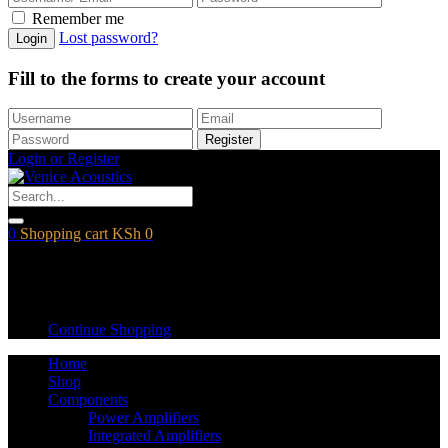
Remember me
Lost password?
Login
Fill to the forms to create your account
Register
Login or Register
0
Shopping cart
KSh
0
Shopping cart
Empty cart.
Continue Shopping
Home
Shop
Components
Power Amplifiers
Integrated Amplifiers