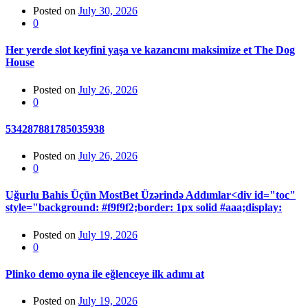
Posted on
July 30, 2026
0
Her yerde slot keyfini yaşa ve kazancını maksimize et The Dog
House
Posted on
July 26, 2026
0
534287881785035938
Posted on
July 26, 2026
0
Uğurlu Bahis Üçün MostBet Üzərində Addımlar<div id="toc"
style="background: #f9f9f2;border: 1px solid #aaa;display:
Posted on
July 19, 2026
0
Plinko demo oyna ile eğlenceye ilk adımı at
Posted on
July 19, 2026