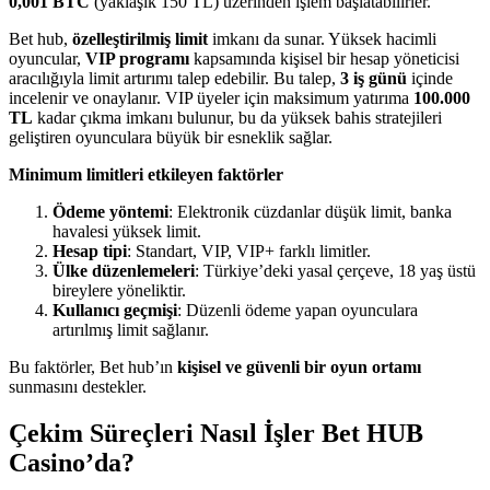
0,001 BTC
(yaklaşık 150 TL) üzerinden işlem başlatabilirler.
Bet hub,
özelleştirilmiş limit
imkanı da sunar. Yüksek hacimli
oyuncular,
VIP programı
kapsamında kişisel bir hesap yöneticisi
aracılığıyla limit artırımı talep edebilir. Bu talep,
3 iş günü
içinde
incelenir ve onaylanır. VIP üyeler için maksimum yatırıma
100.000
TL
kadar çıkma imkanı bulunur, bu da yüksek bahis stratejileri
geliştiren oyunculara büyük bir esneklik sağlar.
Minimum limitleri etkileyen faktörler
Ödeme yöntemi
: Elektronik cüzdanlar düşük limit, banka
havalesi yüksek limit.
Hesap tipi
: Standart, VIP, VIP+ farklı limitler.
Ülke düzenlemeleri
: Türkiye’deki yasal çerçeve, 18 yaş üstü
bireylere yöneliktir.
Kullanıcı geçmişi
: Düzenli ödeme yapan oyunculara
artırılmış limit sağlanır.
Bu faktörler, Bet hub’ın
kişisel ve güvenli bir oyun ortamı
sunmasını destekler.
Çekim Süreçleri Nasıl İşler Bet HUB
Casino’da?