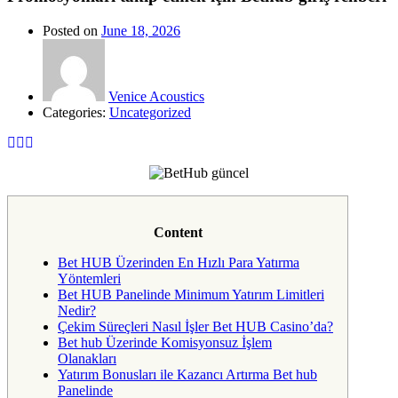
Posted on
June 18, 2026
Venice Acoustics
Categories:
Uncategorized
Content
Bet HUB Üzerinden En Hızlı Para Yatırma
Yöntemleri
Bet HUB Panelinde Minimum Yatırım Limitleri
Nedir?
Çekim Süreçleri Nasıl İşler Bet HUB Casino’da?
Bet hub Üzerinde Komisyonsuz İşlem
Olanakları
Yatırım Bonusları ile Kazancı Artırma Bet hub
Panelinde